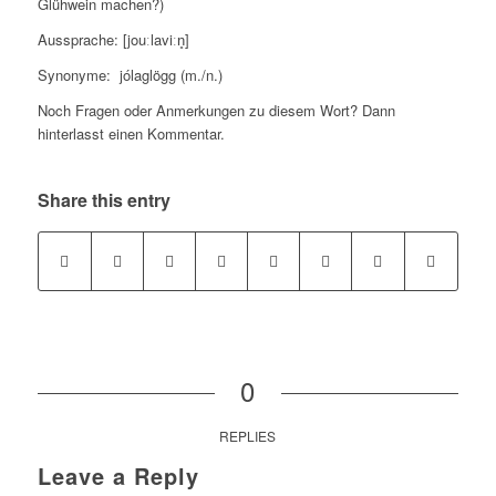
Glühwein machen?)
Aussprache: [jouːlaviːn̥]
Synonyme: jólaglögg (m./n.)
Noch Fragen oder Anmerkungen zu diesem Wort? Dann
hinterlasst einen Kommentar.
Share this entry
0
REPLIES
Leave a Reply