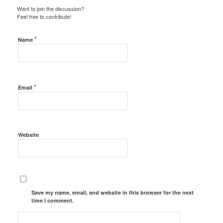
Want to join the discussion?
Feel free to contribute!
*
Name
*
Email
Website
Save my name, email, and website in this browser for the next
time I comment.