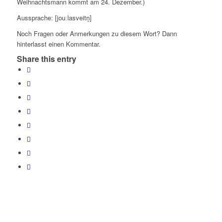
Weihnachtsmann kommt am 24. Dezember.)
Aussprache: [jouːlasveitn̥]
Noch Fragen oder Anmerkungen zu diesem Wort? Dann
hinterlasst einen Kommentar.
Share this entry