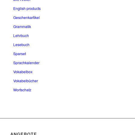
English products
Geschenkartikel
Grammatik
Lehrbuch
Lesebuch
Sparset
Sprachkalender
Vokabelbox
Vokabelbücher
Wortschatz
ANGEBOTE