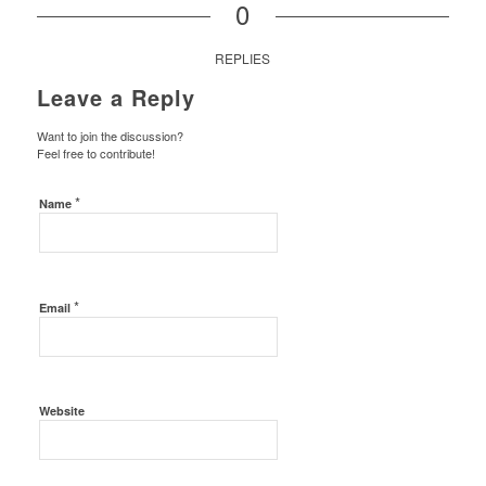
0
REPLIES
Leave a Reply
Want to join the discussion?
Feel free to contribute!
*
Name
*
Email
Website