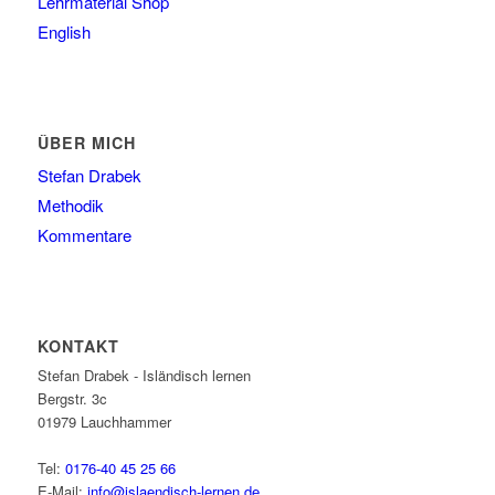
Lehrmaterial Shop
English
ÜBER MICH
Stefan Drabek
Methodik
Kommentare
KONTAKT
Stefan Drabek - Isländisch lernen
Bergstr. 3c
01979
Lauchhammer
Tel:
0176-40 45 25 66
E-Mail:
info@islaendisch-lernen.de