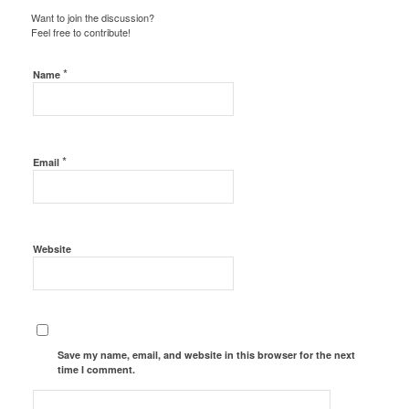
Want to join the discussion?
Feel free to contribute!
*
Name
*
Email
Website
Save my name, email, and website in this browser for the next
time I comment.