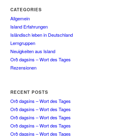
CATEGORIES
Allgemein
Island Erfahrungen
Isländisch leben in Deutschland
Lerngruppen
Neuigkeiten aus Island
Orð dagsins – Wort des Tages
Rezensionen
RECENT POSTS
Orð dagsins – Wort des Tages
Orð dagsins – Wort des Tages
Orð dagsins – Wort des Tages
Orð dagsins – Wort des Tages
Orð dagsins – Wort des Tages