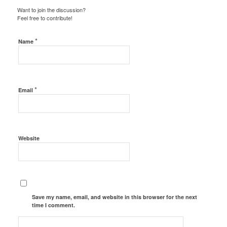
Want to join the discussion?
Feel free to contribute!
*
Name
*
Email
Website
Save my name, email, and website in this browser for the next
time I comment.