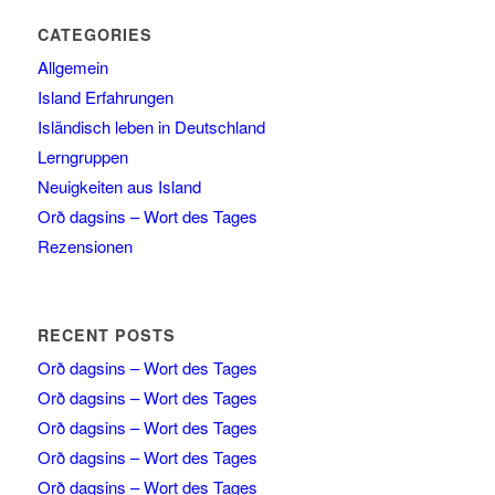
CATEGORIES
Allgemein
Island Erfahrungen
Isländisch leben in Deutschland
Lerngruppen
Neuigkeiten aus Island
Orð dagsins – Wort des Tages
Rezensionen
RECENT POSTS
Orð dagsins – Wort des Tages
Orð dagsins – Wort des Tages
Orð dagsins – Wort des Tages
Orð dagsins – Wort des Tages
Orð dagsins – Wort des Tages