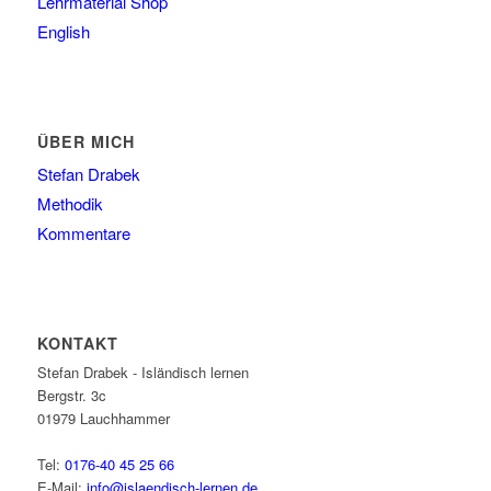
Lehrmaterial Shop
English
ÜBER MICH
Stefan Drabek
Methodik
Kommentare
KONTAKT
Stefan Drabek - Isländisch lernen
Bergstr. 3c
01979
Lauchhammer
Tel:
0176-40 45 25 66
E-Mail:
info@islaendisch-lernen.de