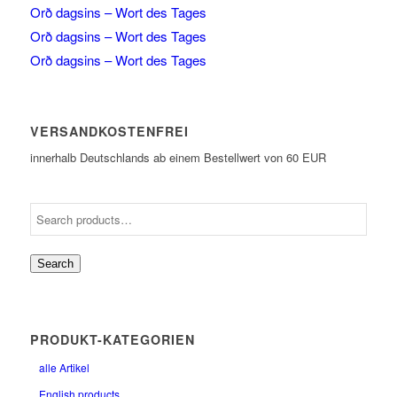
Orð dagsins – Wort des Tages
Orð dagsins – Wort des Tages
Orð dagsins – Wort des Tages
VERSANDKOSTENFREI
innerhalb Deutschlands ab einem Bestellwert von 60 EUR
Search
PRODUKT-KATEGORIEN
alle Artikel
English products