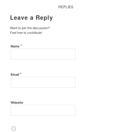
REPLIES
Leave a Reply
Want to join the discussion?
Feel free to contribute!
*
Name
*
Email
Website