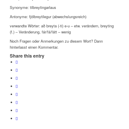
Synonyme:
tilbreytingarlaus
Antonyme: fjölbreytilegur (abwechslungsreich)
verwandte Wörter: að breyta (-ti) e-u – etw. verändern, breyting
(f.) – Veränderung, fár/fá/fátt – wenig
Noch Fragen oder Anmerkungen zu diesem Wort? Dann
hinterlasst einen Kommentar.
Share this entry