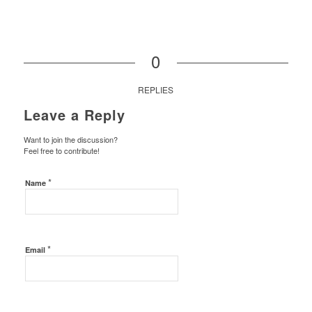
0
REPLIES
Leave a Reply
Want to join the discussion?
Feel free to contribute!
*
Name
*
Email