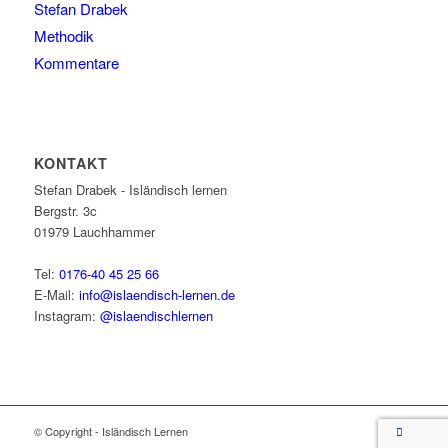
Stefan Drabek
Methodik
Kommentare
KONTAKT
Stefan Drabek - Isländisch lernen
Bergstr. 3c
01979
Lauchhammer
Tel:
0176-40 45 25 66
E-Mail:
info@islaendisch-lernen.de
Instagram:
@islaendischlernen
© Copyright - Isländisch Lernen