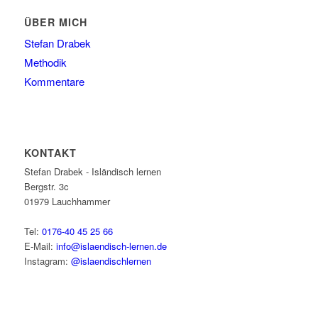
ÜBER MICH
Stefan Drabek
Methodik
Kommentare
KONTAKT
Stefan Drabek - Isländisch lernen
Bergstr. 3c
01979
Lauchhammer
Tel:
0176-40 45 25 66
E-Mail:
info@islaendisch-lernen.de
Instagram:
@islaendischlernen