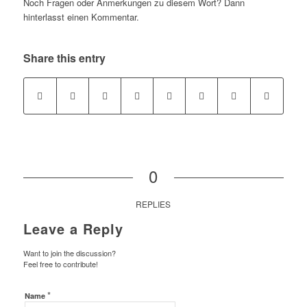
Noch Fragen oder Anmerkungen zu diesem Wort? Dann
hinterlasst einen Kommentar.
Share this entry
0
REPLIES
Leave a Reply
Want to join the discussion?
Feel free to contribute!
*
Name