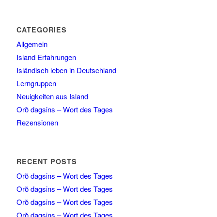
CATEGORIES
Allgemein
Island Erfahrungen
Isländisch leben in Deutschland
Lerngruppen
Neuigkeiten aus Island
Orð dagsins – Wort des Tages
Rezensionen
RECENT POSTS
Orð dagsins – Wort des Tages
Orð dagsins – Wort des Tages
Orð dagsins – Wort des Tages
Orð dagsins – Wort des Tages