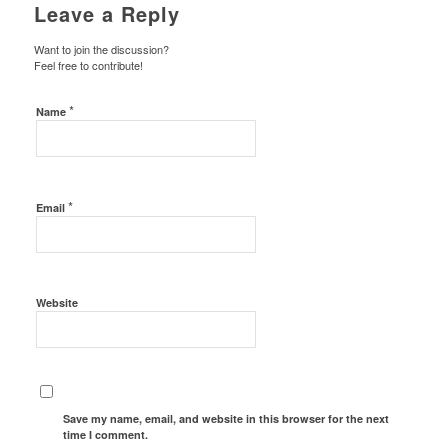
Leave a Reply
Want to join the discussion?
Feel free to contribute!
*
Name
*
Email
Website
Save my name, email, and website in this browser for the next
time I comment.