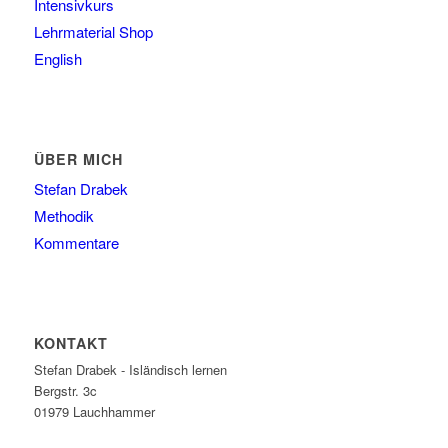
Intensivkurs
Lehrmaterial Shop
English
ÜBER MICH
Stefan Drabek
Methodik
Kommentare
KONTAKT
Stefan Drabek - Isländisch lernen
Bergstr. 3c
01979
Lauchhammer