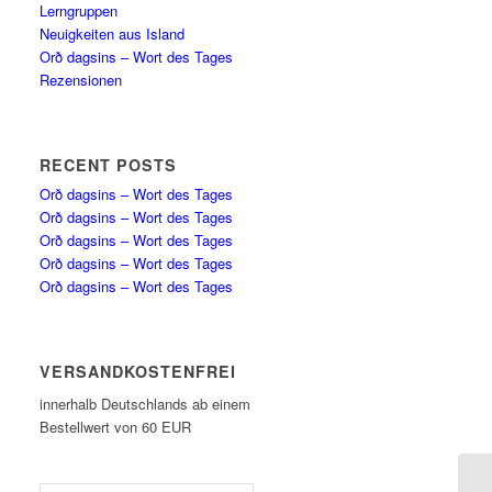
Lerngruppen
Neuigkeiten aus Island
Orð dagsins – Wort des Tages
Rezensionen
RECENT POSTS
Orð dagsins – Wort des Tages
Orð dagsins – Wort des Tages
Orð dagsins – Wort des Tages
Orð dagsins – Wort des Tages
Orð dagsins – Wort des Tages
VERSANDKOSTENFREI
innerhalb Deutschlands ab einem
Bestellwert von 60 EUR