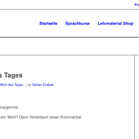
Fr
Startseite
Sprachkurse
Lehrmaterial Shop
s Tages
/
 Wort des Tages
by
Stefan Drabek
margsinnis
em Wort? Dann hinterlasst einen Kommentar.