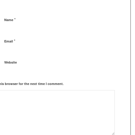
*
Name
*
Email
Website
his browser for the next time I comment.