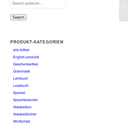
Or
Search
PRODUKT-KATEGORIEN
alle Artikel
English products
Geschenkartikel
Grammatik
Lehrbuch
Lesebuch
Sparset
Sprachkalender
Vokabelbox
Vokabelbücher
Wortschatz