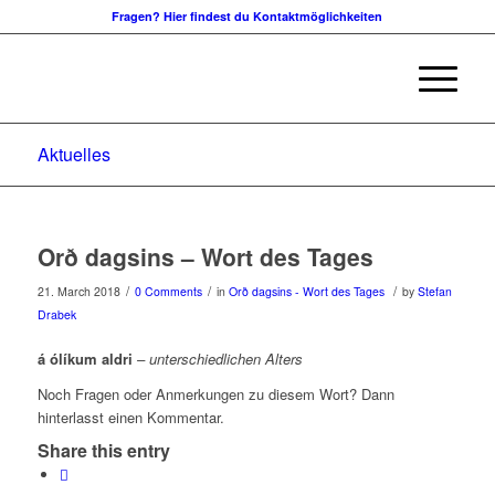
Fragen? Hier findest du Kontaktmöglichkeiten
Aktuelles
Orð dagsins – Wort des Tages
/
/
/
21. March 2018
0 Comments
in
Orð dagsins - Wort des Tages
by
Stefan
Drabek
á ólíkum aldri
– unterschiedlichen Alters
Noch Fragen oder Anmerkungen zu diesem Wort? Dann
hinterlasst einen Kommentar.
Share this entry