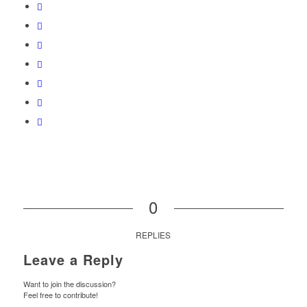
0
REPLIES
Leave a Reply
Want to join the discussion?
Feel free to contribute!