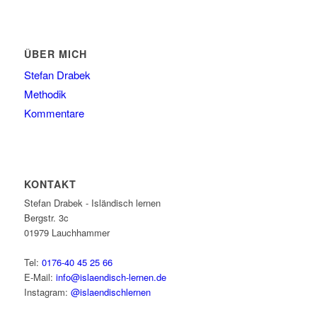
ÜBER MICH
Stefan Drabek
Methodik
Kommentare
KONTAKT
Stefan Drabek - Isländisch lernen
Bergstr. 3c
01979
Lauchhammer
Tel:
0176-40 45 25 66
E-Mail:
info@islaendisch-lernen.de
Instagram:
@islaendischlernen