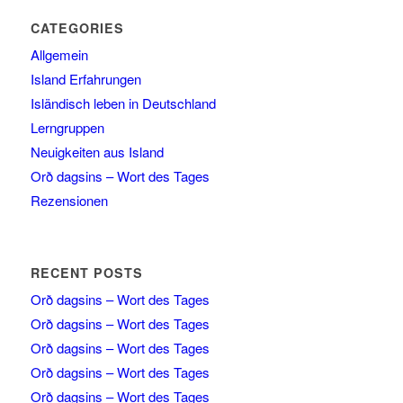
CATEGORIES
Allgemein
Island Erfahrungen
Isländisch leben in Deutschland
Lerngruppen
Neuigkeiten aus Island
Orð dagsins – Wort des Tages
Rezensionen
RECENT POSTS
Orð dagsins – Wort des Tages
Orð dagsins – Wort des Tages
Orð dagsins – Wort des Tages
Orð dagsins – Wort des Tages
Orð dagsins – Wort des Tages