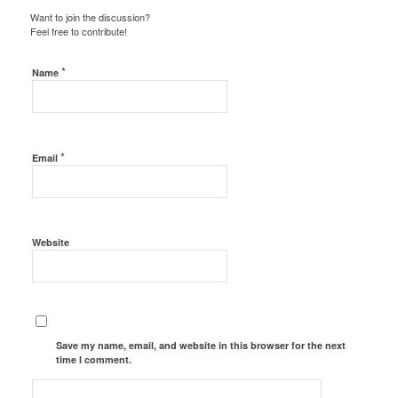
Want to join the discussion?
Feel free to contribute!
*
Name
*
Email
Website
Save my name, email, and website in this browser for the next
time I comment.