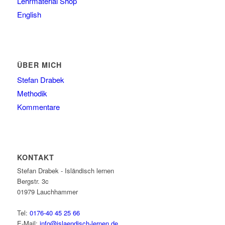
Lehrmaterial Shop
English
ÜBER MICH
Stefan Drabek
Methodik
Kommentare
KONTAKT
Stefan Drabek - Isländisch lernen
Bergstr. 3c
01979
Lauchhammer
Tel:
0176-40 45 25 66
E-Mail:
info@islaendisch-lernen.de