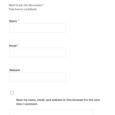
Want to join the discussion?
Feel free to contribute!
*
Name
*
Email
Website
Save my name, email, and website in this browser for the next
time I comment.