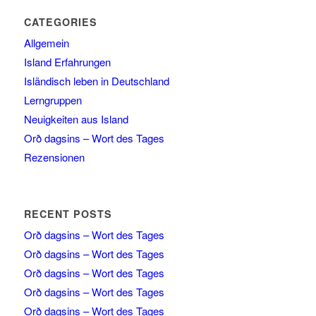
CATEGORIES
Allgemein
Island Erfahrungen
Isländisch leben in Deutschland
Lerngruppen
Neuigkeiten aus Island
Orð dagsins – Wort des Tages
Rezensionen
RECENT POSTS
Orð dagsins – Wort des Tages
Orð dagsins – Wort des Tages
Orð dagsins – Wort des Tages
Orð dagsins – Wort des Tages
Orð dagsins – Wort des Tages