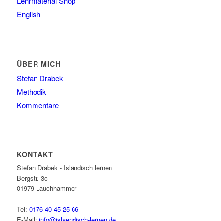
Lehrmaterial Shop
English
ÜBER MICH
Stefan Drabek
Methodik
Kommentare
KONTAKT
Stefan Drabek - Isländisch lernen
Bergstr. 3c
01979
Lauchhammer
Tel:
0176-40 45 25 66
E-Mail:
info@islaendisch-lernen.de