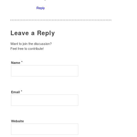
Reply
Leave a Reply
Want to join the discussion?
Feel free to contribute!
*
Name
*
Email
Website