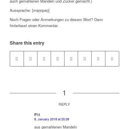
auch gemahlenen Mandeln und Zucker gemacht.)
Aussprache: [mar̥sipan̥]
Noch Fragen oder Anmerkungen zu diesem Wort? Dann
hinterlasst einen Kommentar.
Share this entry
1
REPLY
Pit
8. January 2018 at 20:39
says:
aus gemahlenen Mandeln