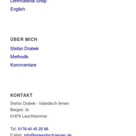
Lehrmaterial Shop
English
ÜBER MICH
Stefan Drabek
Methodik
Kommentare
KONTAKT
Stefan Drabek - Isländisch lernen
Bergstr. 3c
01979
Lauchhammer
Tel:
0176-40 45 25 66
E-Mail:
info@islaendisch-lernen.de