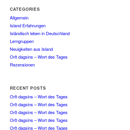
CATEGORIES
Allgemein
Island Erfahrungen
Isländisch leben in Deutschland
Lerngruppen
Neuigkeiten aus Island
Orð dagsins – Wort des Tages
Rezensionen
RECENT POSTS
Orð dagsins – Wort des Tages
Orð dagsins – Wort des Tages
Orð dagsins – Wort des Tages
Orð dagsins – Wort des Tages
Orð dagsins – Wort des Tages