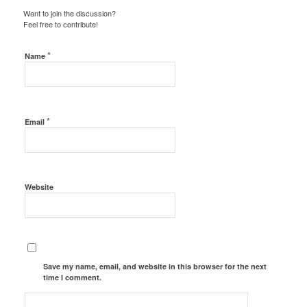
Want to join the discussion?
Feel free to contribute!
*
Name
*
Email
Website
Save my name, email, and website in this browser for the next
time I comment.