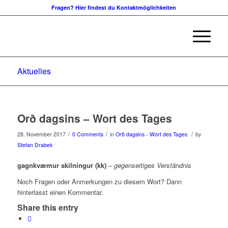
Fragen? Hier findest du Kontaktmöglichkeiten
Aktuelles
Orð dagsins – Wort des Tages
/
/
/
28. November 2017
0 Comments
in
Orð dagsins - Wort des Tages
by
Stefan Drabek
gagnkvæmur skilningur (kk)
– gegenseitiges Verständnis
Noch Fragen oder Anmerkungen zu diesem Wort? Dann
hinterlasst einen Kommentar.
Share this entry