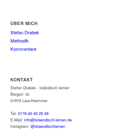
ÜBER MICH
Stefan Drabek
Methodik
Kommentare
KONTAKT
Stefan Drabek - Isländisch lernen
Bergstr. 3c
01979
Lauchhammer
Tel:
0176-40 45 25 66
E-Mail:
info@islaendisch-lernen.de
Instagram:
@islaendischlernen