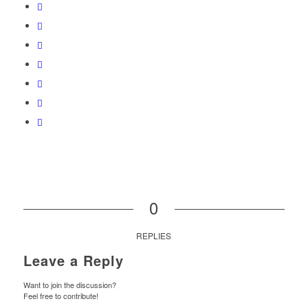
0
REPLIES
Leave a Reply
Want to join the discussion?
Feel free to contribute!