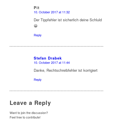
Pit
10. October 2017 at 11:32
says:
Der Tippfehler ist sicherlich deine Schluld
😀
Reply
Stefan Drabek
10. October 2017 at 11:44
says:
Danke, Rechtschreibfehler ist korrigiert
Reply
Leave a Reply
Want to join the discussion?
Feel free to contribute!