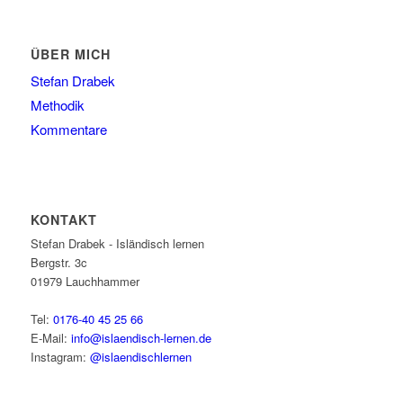
ÜBER MICH
Stefan Drabek
Methodik
Kommentare
KONTAKT
Stefan Drabek - Isländisch lernen
Bergstr. 3c
01979
Lauchhammer
Tel:
0176-40 45 25 66
E-Mail:
info@islaendisch-lernen.de
Instagram:
@islaendischlernen