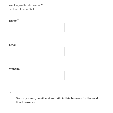
Want to join the discussion?
Feel free to contribute!
*
Name
*
Email
Website
Save my name, email, and website in this browser for the next
time I comment.