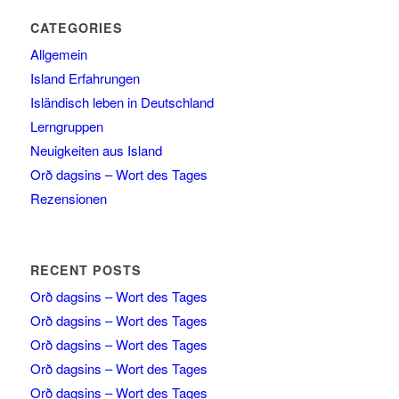
CATEGORIES
Allgemein
Island Erfahrungen
Isländisch leben in Deutschland
Lerngruppen
Neuigkeiten aus Island
Orð dagsins – Wort des Tages
Rezensionen
RECENT POSTS
Orð dagsins – Wort des Tages
Orð dagsins – Wort des Tages
Orð dagsins – Wort des Tages
Orð dagsins – Wort des Tages
Orð dagsins – Wort des Tages