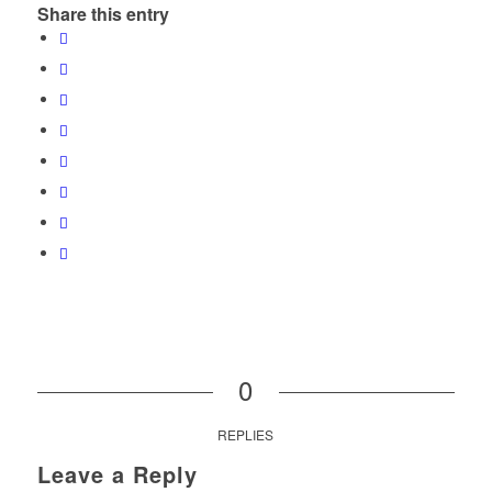
Share this entry
0
REPLIES
Leave a Reply