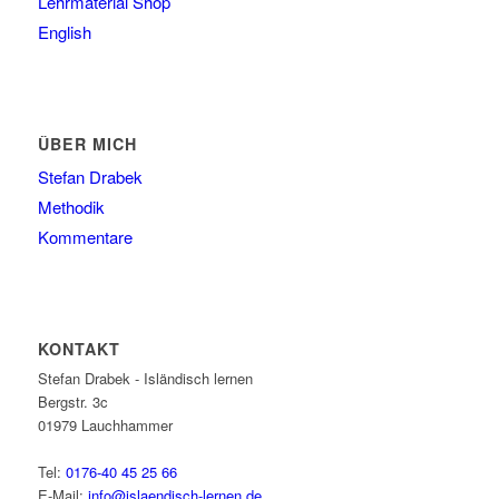
Lehrmaterial Shop
English
ÜBER MICH
Stefan Drabek
Methodik
Kommentare
KONTAKT
Stefan Drabek - Isländisch lernen
Bergstr. 3c
01979
Lauchhammer
Tel:
0176-40 45 25 66
E-Mail:
info@islaendisch-lernen.de