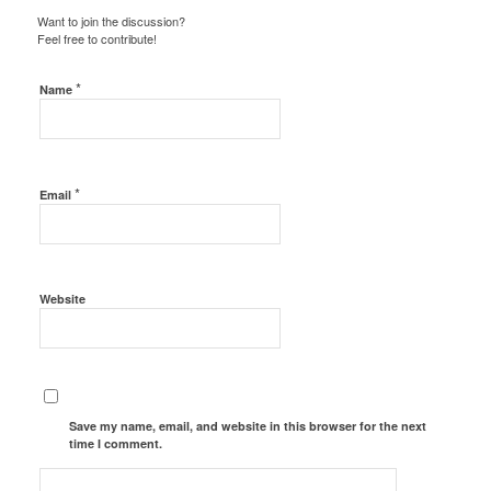
Want to join the discussion?
Feel free to contribute!
*
Name
*
Email
Website
Save my name, email, and website in this browser for the next
time I comment.