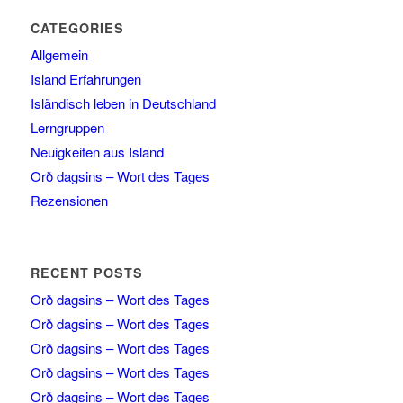
CATEGORIES
Allgemein
Island Erfahrungen
Isländisch leben in Deutschland
Lerngruppen
Neuigkeiten aus Island
Orð dagsins – Wort des Tages
Rezensionen
RECENT POSTS
Orð dagsins – Wort des Tages
Orð dagsins – Wort des Tages
Orð dagsins – Wort des Tages
Orð dagsins – Wort des Tages
Orð dagsins – Wort des Tages