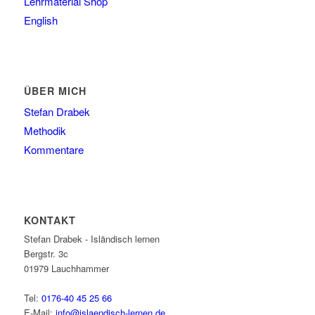
Lehrmaterial Shop
English
ÜBER MICH
Stefan Drabek
Methodik
Kommentare
KONTAKT
Stefan Drabek - Isländisch lernen
Bergstr. 3c
01979
Lauchhammer
Tel:
0176-40 45 25 66
E-Mail:
info@islaendisch-lernen.de