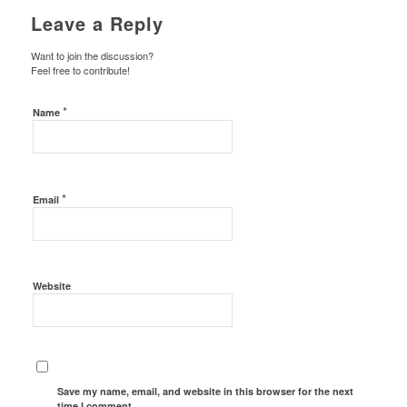
Leave a Reply
Want to join the discussion?
Feel free to contribute!
*
Name
*
Email
Website
Save my name, email, and website in this browser for the next
time I comment.