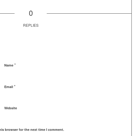
0
REPLIES
*
Name
*
Email
Website
his browser for the next time I comment.