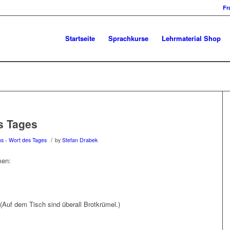
Fr
Startseite
Sprachkurse
Lehrmaterial Shop
s Tages
/
ns - Wort des Tages
by
Stefan Drabek
men:
(Auf dem Tisch sind überall Brotkrümel.)