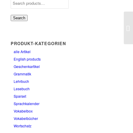
Search
Or
PRODUKT-KATEGORIEN
alle Artikel
English products
Geschenkartikel
Grammatik
Lehrbuch
Lesebuch
Sparset
Sprachkalender
Vokabelbox
Vokabelbücher
Wortschatz