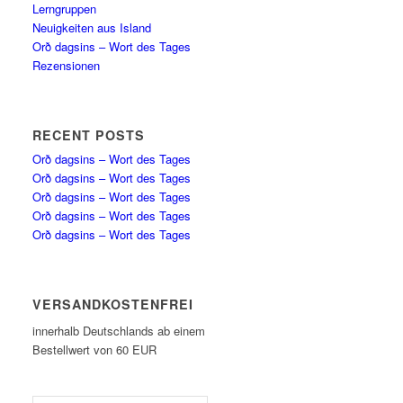
Lerngruppen
Neuigkeiten aus Island
Orð dagsins – Wort des Tages
Rezensionen
RECENT POSTS
Orð dagsins – Wort des Tages
Orð dagsins – Wort des Tages
Orð dagsins – Wort des Tages
Orð dagsins – Wort des Tages
Orð dagsins – Wort des Tages
VERSANDKOSTENFREI
innerhalb Deutschlands ab einem
Bestellwert von 60 EUR