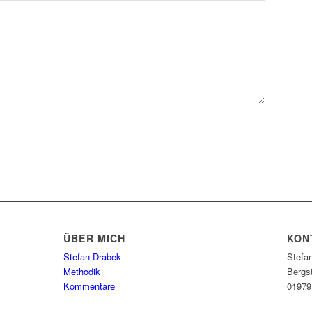
ÜBER MICH
KON
Stefan Drabek
Stefan
Methodik
Bergst
Kommentare
0197