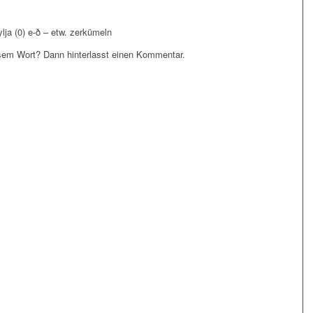
lja (0) e-ð – etw. zerkümeln
em Wort? Dann hinterlasst einen Kommentar.