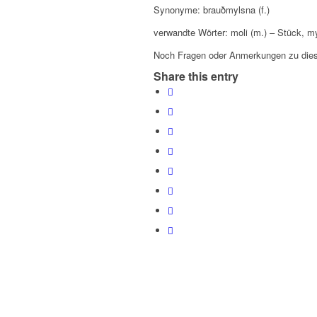
Synonyme: brauðmylsna (f.)
verwandte Wörter: moli (m.) – Stück, my
Noch Fragen oder Anmerkungen zu dies
Share this entry