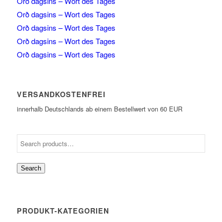
Orð dagsins – Wort des Tages
Orð dagsins – Wort des Tages
Orð dagsins – Wort des Tages
Orð dagsins – Wort des Tages
Orð dagsins – Wort des Tages
VERSANDKOSTENFREI
innerhalb Deutschlands ab einem Bestellwert von 60 EUR
Search
PRODUKT-KATEGORIEN