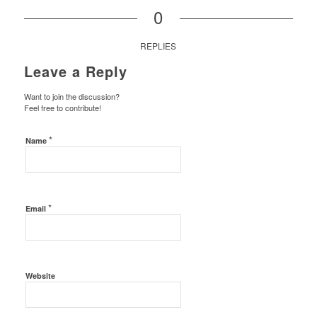
0
REPLIES
Leave a Reply
Want to join the discussion?
Feel free to contribute!
*
Name
*
Email
Website