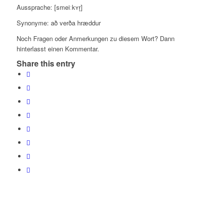
Aussprache: [smeiːkʏr̥]
Synonyme:
að verða hræddur
Noch Fragen oder Anmerkungen zu diesem Wort? Dann
hinterlasst einen Kommentar.
Share this entry