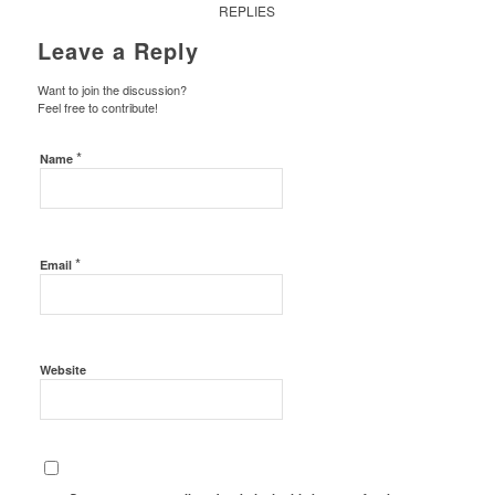
REPLIES
Leave a Reply
Want to join the discussion?
Feel free to contribute!
*
Name
*
Email
Website