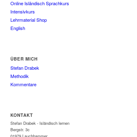
Online Isländisch Sprachkurs
Intensivkurs
Lehrmaterial Shop
English
ÜBER MICH
Stefan Drabek
Methodik
Kommentare
KONTAKT
Stefan Drabek - Isländisch lernen
Bergstr. 3c
01979
Lauchhammer