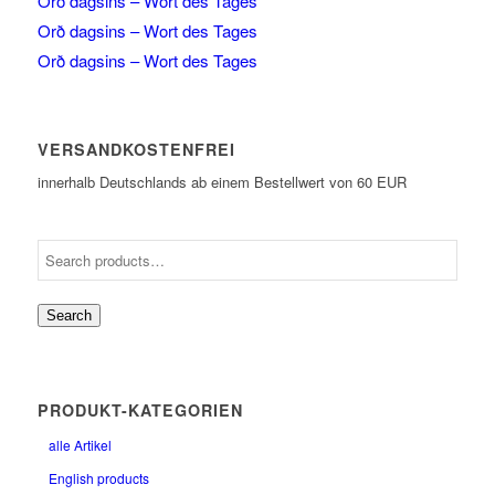
Orð dagsins – Wort des Tages
Orð dagsins – Wort des Tages
Orð dagsins – Wort des Tages
VERSANDKOSTENFREI
innerhalb Deutschlands ab einem Bestellwert von 60 EUR
Search
PRODUKT-KATEGORIEN
alle Artikel
English products