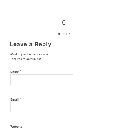
0
REPLIES
Leave a Reply
Want to join the discussion?
Feel free to contribute!
*
Name
*
Email
Website