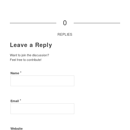
0
REPLIES
Leave a Reply
Want to join the discussion?
Feel free to contribute!
*
Name
*
Email
Website