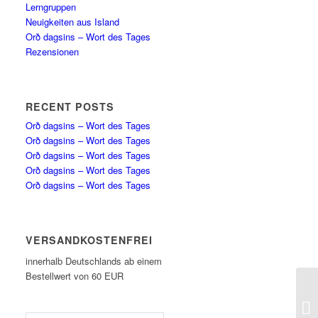
Lerngruppen
Neuigkeiten aus Island
Orð dagsins – Wort des Tages
Rezensionen
RECENT POSTS
Orð dagsins – Wort des Tages
Orð dagsins – Wort des Tages
Orð dagsins – Wort des Tages
Orð dagsins – Wort des Tages
Orð dagsins – Wort des Tages
VERSANDKOSTENFREI
innerhalb Deutschlands ab einem
Bestellwert von 60 EUR
Or