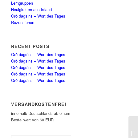
Lerngruppen
Neuigkeiten aus Island
Orð dagsins – Wort des Tages
Rezensionen
RECENT POSTS
Orð dagsins – Wort des Tages
Orð dagsins – Wort des Tages
Orð dagsins – Wort des Tages
Orð dagsins – Wort des Tages
Orð dagsins – Wort des Tages
VERSANDKOSTENFREI
innerhalb Deutschlands ab einem
Bestellwert von 60 EUR
Or