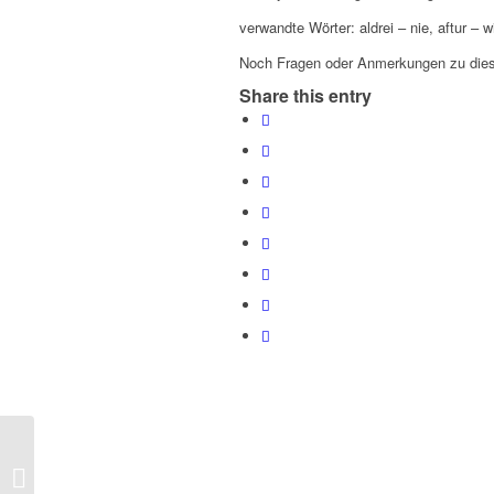
verwandte Wörter: aldrei – nie, aftur – w
Noch Fragen oder Anmerkungen zu dies
Share this entry
Orð dagsins – Wort des Tages