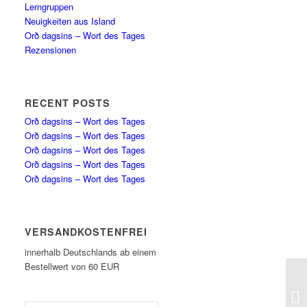
Lerngruppen
Neuigkeiten aus Island
Orð dagsins – Wort des Tages
Rezensionen
RECENT POSTS
Orð dagsins – Wort des Tages
Orð dagsins – Wort des Tages
Orð dagsins – Wort des Tages
Orð dagsins – Wort des Tages
Orð dagsins – Wort des Tages
VERSANDKOSTENFREI
innerhalb Deutschlands ab einem
Bestellwert von 60 EUR
Or