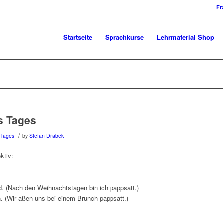
Fr
Startseite
Sprachkurse
Lehrmaterial Shop
s Tages
/
 Tages
by
Stefan Drabek
ktiv:
d. (Nach den Weihnachtstagen bin ich pappsatt.)
h. (Wir aßen uns bei einem
Brunch pappsatt.)