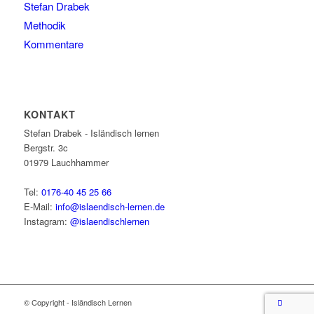
Stefan Drabek
Methodik
Kommentare
KONTAKT
Stefan Drabek - Isländisch lernen
Bergstr. 3c
01979
Lauchhammer
Tel:
0176-40 45 25 66
E-Mail:
info@islaendisch-lernen.de
Instagram:
@islaendischlernen
© Copyright - Isländisch Lernen