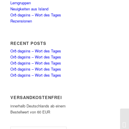
Lerngruppen
Neuigkeiten aus Island
Orð dagsins – Wort des Tages
Rezensionen
RECENT POSTS
Orð dagsins – Wort des Tages
Orð dagsins – Wort des Tages
Orð dagsins – Wort des Tages
Orð dagsins – Wort des Tages
Orð dagsins – Wort des Tages
VERSANDKOSTENFREI
innerhalb Deutschlands ab einem
Bestellwert von 60 EUR
Or