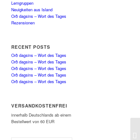
Lerngruppen
Neuigkeiten aus Island
Orð dagsins – Wort des Tages
Rezensionen
RECENT POSTS
Orð dagsins – Wort des Tages
Orð dagsins – Wort des Tages
Orð dagsins – Wort des Tages
Orð dagsins – Wort des Tages
Orð dagsins – Wort des Tages
VERSANDKOSTENFREI
innerhalb Deutschlands ab einem
Bestellwert von 60 EUR
Or