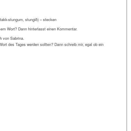
stakk-stungum, stungið) – stecken
em Wort? Dann hinterlasst einen Kommentar.
 von Sabrina.
Wort des Tages werden sollten? Dann schreib mir, egal ob ein