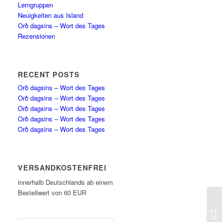
Lerngruppen
Neuigkeiten aus Island
Orð dagsins – Wort des Tages
Rezensionen
RECENT POSTS
Orð dagsins – Wort des Tages
Orð dagsins – Wort des Tages
Orð dagsins – Wort des Tages
Orð dagsins – Wort des Tages
Orð dagsins – Wort des Tages
VERSANDKOSTENFREI
innerhalb Deutschlands ab einem
Bestellwert von 60 EUR
Or