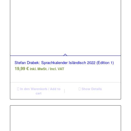
Stefan Drabek: Sprachkalender Isländisch 2022 (Edition 1)
19,99
€
inkl. MwSt. / Incl. VAT
In den Warenkorb / Add to
Show Details
cart