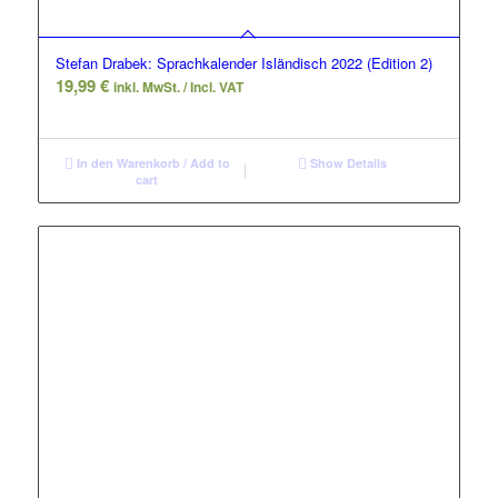
Stefan Drabek: Sprachkalender Isländisch 2022 (Edition 2)
19,99
€
inkl. MwSt. / Incl. VAT
In den Warenkorb / Add to
Show Details
cart