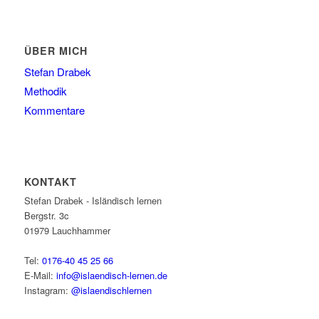
ÜBER MICH
Stefan Drabek
Methodik
Kommentare
KONTAKT
Stefan Drabek - Isländisch lernen
Bergstr. 3c
01979
Lauchhammer
Tel:
0176-40 45 25 66
E-Mail:
info@islaendisch-lernen.de
Instagram:
@islaendischlernen