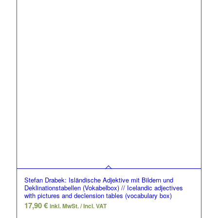
Stefan Drabek: Isländische Adjektive mit Bildern und
Deklinationstabellen (Vokabelbox) // Icelandic adjectives
with pictures and declension tables (vocabulary box)
17,90
€
inkl. MwSt. / Incl. VAT