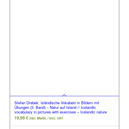
Stefan Drabek: Isländische Vokabeln in Bildern mit
Übungen (3. Band) – Natur auf Island // Icelandic
vocabulary in pictures with exercises – Icelandic nature
19,99
€
inkl. MwSt. / Incl. VAT