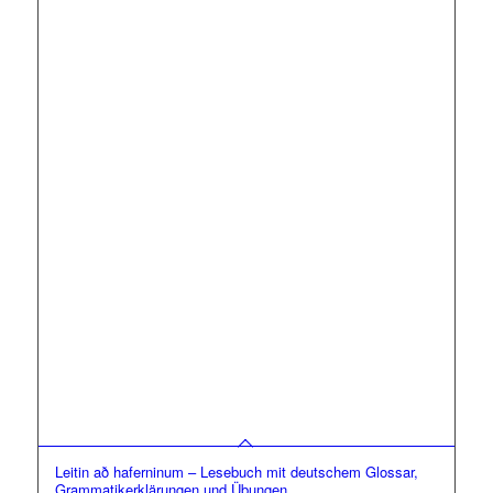
Leitin að haferninum – Lesebuch mit deutschem Glossar,
Grammatikerklärungen und Übungen