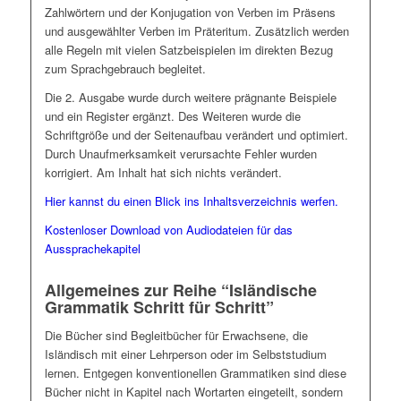
Zahlwörtern und der Konjugation von Verben im Präsens
und ausgewählter Verben im Präteritum. Zusätzlich werden
alle Regeln mit vielen Satzbeispielen im direkten Bezug
zum Sprachgebrauch begleitet.
Die 2. Ausgabe wurde durch weitere prägnante Beispiele
und ein Register ergänzt. Des Weiteren wurde die
Schriftgröße und der Seitenaufbau verändert und optimiert.
Durch Unaufmerksamkeit verursachte Fehler wurden
korrigiert. Am Inhalt hat sich nichts verändert.
Hier kannst du einen Blick ins Inhaltsverzeichnis werfen.
Kostenloser Download von Audiodateien für das
Aussprachekapitel
Allgemeines zur Reihe “Isländische
Grammatik Schritt für Schritt”
Die Bücher sind Begleitbücher für Erwachsene, die
Isländisch mit einer Lehrperson oder im Selbststudium
lernen. Entgegen konventionellen Grammatiken sind diese
Bücher nicht in Kapitel nach Wortarten eingeteilt, sondern