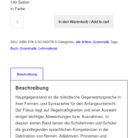
140 Seiten
in Farbe
In den Warenkorb / Add to cart
SKU:
ISBN 978-3-00-052078-5
Categories:
alle Artikel
,
Grammatik
Tags:
Buch
,
Grammatik
,
Lehrmaterial
Beschreibung
Beschreibung
Hauptgegenstand ist die isländische Gegenwartssprache in
ihrer Formen- und Syntaxlehre für den Anfangsunterricht.
Der Fokus liegt auf Regelmäßigkeiten und einer Auswahl
einiger wichtiger Abweichungen bzw. Ausnahmen. In
diesem ersten Band lernen die Schülerinnen und Schüler
die grundlegenden sprachlichen Kompetenzen in der
Deklination von Nomen, Adjektiven, Pronomen und