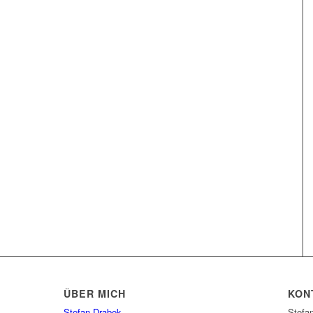
ÜBER MICH
KON
Stefan Drabek
Stefan